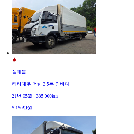
실매물
타타대우 더쎈 3.5톤 윙바디
21년 05월 · 385,000km
5,150만원