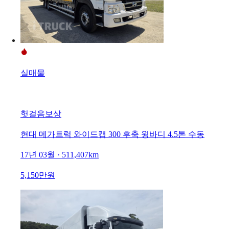
실매물
헛걸음보상
현대 메가트럭 와이드캡 300 후축 윙바디 4.5톤 수동
17년 03월 · 511,407km
5,150만원