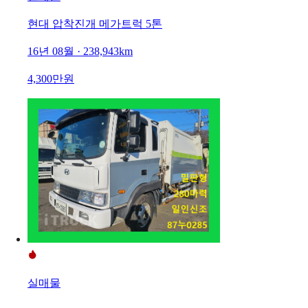
현대 압착진개 메가트럭 5톤
16년 08월 · 238,943km
4,300만원
실매물