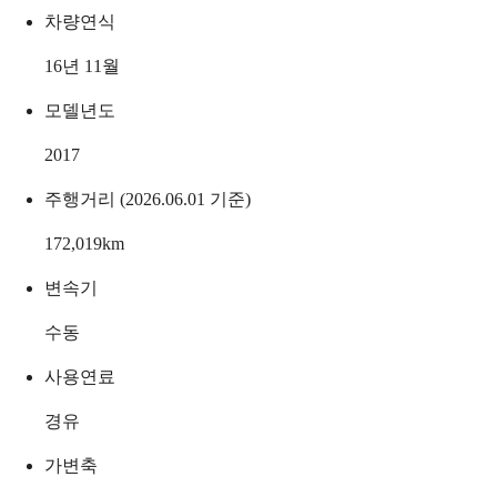
차량연식
16년 11월
모델년도
2017
주행거리 (2026.06.01 기준)
172,019
km
변속기
수동
사용연료
경유
가변축