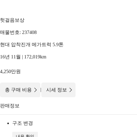
헛걸음보상
매물번호: 237408
현대 압착진개 메가트럭 5.9톤
16년 11월 | 172,019km
4,250만원
|
총 구매 비용
시세 정보
판매정보
구조 변경
내용 확인