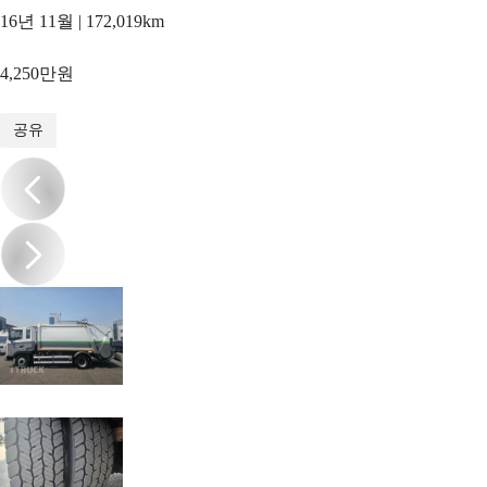
16년 11월 | 172,019km
4,250만원
1
/
13
공유