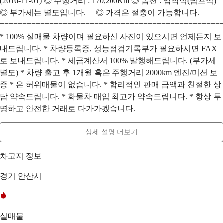
(2016-11-01) ◎ 주행거리 : 170,200Km ◎ 옵션 : 압착식(덤프식)
◎ 부가세는 별도입니다. ◎ 가격은 절충이 가능합니다.
=================================================
* 100% 실매물 차량이며 필요하신 사진이 있으시면 언제든지 보
내드립니다. * 차량등록증, 성능점검기록부가 필요하시면 FAX
로 보내드립니다. * 세금계산서 100% 발행해드립니다. (부가세
별도) * 차량 출고 후 1개월 혹은 주행거리 2000km 엔진/미션 보
증 * 은 허위매물이 없습니다. * 합리적인 판매 금액과 친절한 상
담 약속드립니다. * 화물차 매입 최고가 약속드립니다. * 항상 투
명하고 안전한 거래로 다가가겠습니다.
상세 설명 더보기
차고지 정보
경기 안산시
실매물