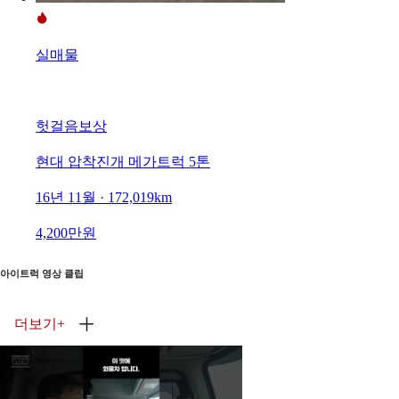
실매물
헛걸음보상
현대 압착진개 메가트럭 5톤
16년 11월 · 172,019km
4,200만원
아이트럭 영상 클립
더보기
+