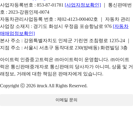
사업자등록번호 : 853-87-01781
[사업자정보확인]
｜ 통신판매번
호 : 2023-강원인제-0074
자동차관리사업등록 번호 : 제02-4123-000402호 ｜ 자동차 관리
사업장 소재지 : 경기도 화성시 우정읍 포승항남로 976
[자동차
매매업정보확인]
본사 주소 : 강원특별자치도 인제군 기린면 조침령로 1235-24 ｜
지점 주소 : 서울시 서초구 동작대로 230(방배동) 화련빌딩 3층
아이트럭 인증중고트럭은 ㈜아이트럭이 운영합니다. ㈜아이트
럭은 통신판매중개자로 통신판매의 당사자가 아니며, 상품 및 거
래정보, 거래에 대한 책임은 판매자에게 있습니다.
Copyright ⓒ 2026 itruck All Rights Reserved.
이메일 문의