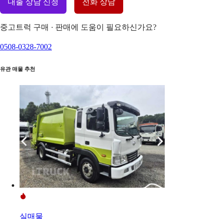
대출 상담 신청
전화 상담
중고트럭 구매 · 판매에 도움이 필요하신가요?
0508-0328-7002
유관 매물 추천
실매물