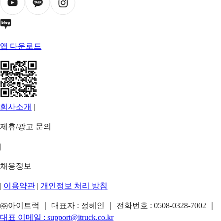
앱 다운로드
회사소개
|
제휴/광고 문의
|
채용정보
|
이용약관
|
개인정보 처리 방침
㈜아이트럭 ｜ 대표자 : 정혜인 ｜ 전화번호 :
0508-0328-7002
｜
대표 이메일 :
support@itruck.co.kr