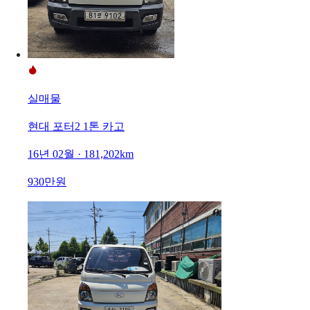
실매물
현대 포터2 1톤 카고
16년 02월 · 181,202km
930만원