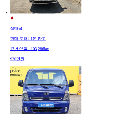
실매물
현대 포터2 1톤 카고
13년 06월 · 103,286km
930만원