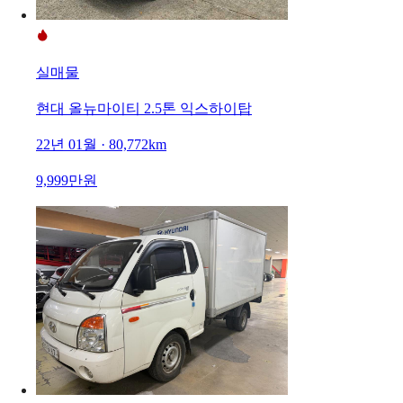
실매물
현대 올뉴마이티 2.5톤 익스하이탑
22년 01월 · 80,772km
9,999만원