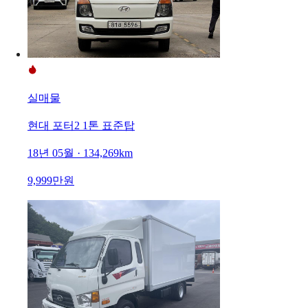
실매물
현대 포터2 1톤 표준탑
18년 05월 · 134,269km
9,999만원