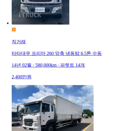
직거래
타타대우 프리마 260 앞축 냉동탑 6.5톤 수동
14년 02월 · 580,000km · 파렛트 14개
2,400만원