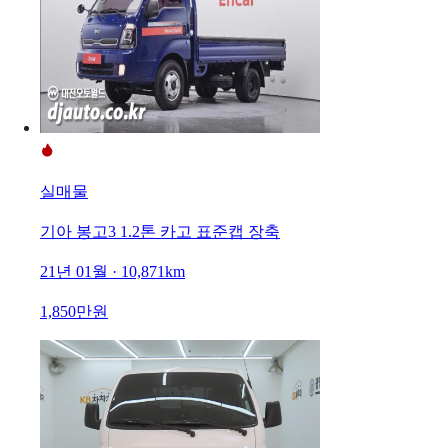
실매물
기아 봉고3 1.2톤 카고 표준캡 장축
21년 01월 · 10,871km
1,850만원