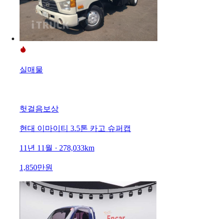
실매물
헛걸음보상
현대 이마이티 3.5톤 카고 슈퍼캡
11년 11월 · 278,033km
1,850만원