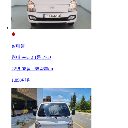
실매물
현대 포터2 1톤 카고
22년 08월 · 68,480km
1,850만원