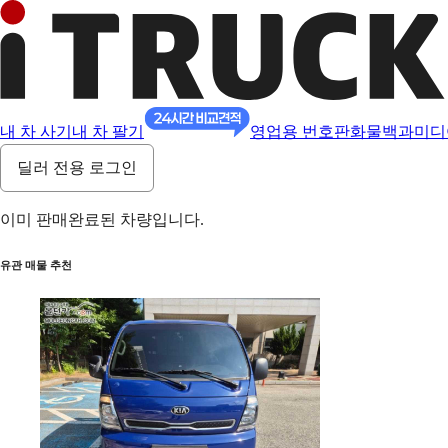
내 차 사기
내 차 팔기
영업용 번호판
화물백과
미디
딜러 전용 로그인
이미 판매완료된 차량입니다.
유관 매물 추천