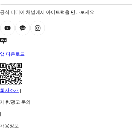
공식 미디어 채널에서 아이트럭을 만나보세요
앱 다운로드
회사소개
|
제휴/광고 문의
|
채용정보