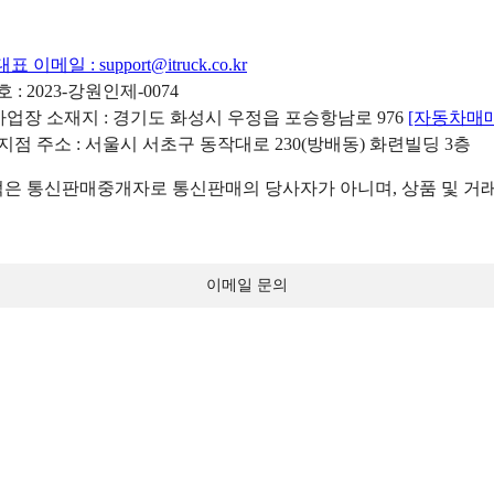
대표 이메일 :
support@itruck.co.kr
: 2023-강원인제-0074
리사업장 소재지 : 경기도 화성시 우정읍 포승항남로 976
[자동차매
 지점 주소 : 서울시 서초구 동작대로 230(방배동) 화련빌딩 3층
 통신판매중개자로 통신판매의 당사자가 아니며, 상품 및 거래
이메일 문의