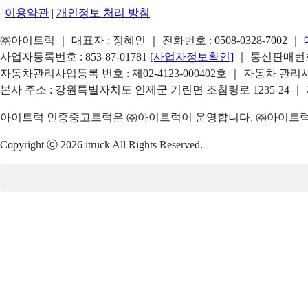
|
이용약관
|
개인정보 처리 방침
㈜아이트럭 ｜ 대표자 : 정혜인 ｜ 전화번호 :
0508-0328-7002
｜
사업자등록번호 : 853-87-01781
[사업자정보확인]
｜ 통신판매번호 
자동차관리사업등록 번호 : 제02-4123-000402호 ｜ 자동차 관
본사 주소 : 강원특별자치도 인제군 기린면 조침령로 1235-24 ｜
아이트럭 인증중고트럭은 ㈜아이트럭이 운영합니다. ㈜아이트럭은
Copyright ⓒ 2026 itruck All Rights Reserved.