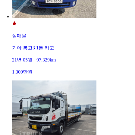
실매물
기아 봉고3 1톤 카고
21년 05월 · 97,329km
1,300만원