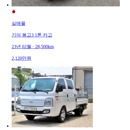
실매물
기아 봉고3 1톤 카고
23년 02월 · 28,500km
2,120만원