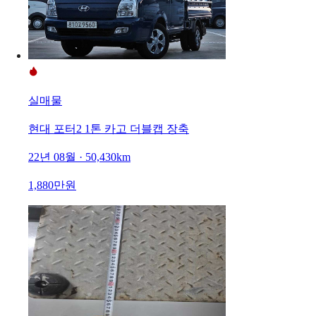
실매물
현대 포터2 1톤 카고 더블캡 장축
22년 08월 · 50,430km
1,880만원