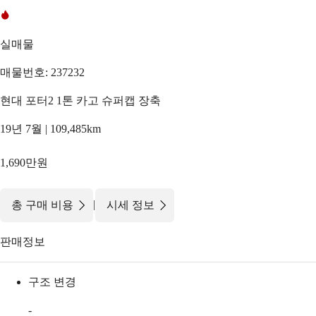
실매물
매물번호: 237232
현대 포터2 1톤 카고 슈퍼캡 장축
19년 7월 | 109,485km
1,690만원
|
총 구매 비용
시세 정보
판매정보
구조 변경
-