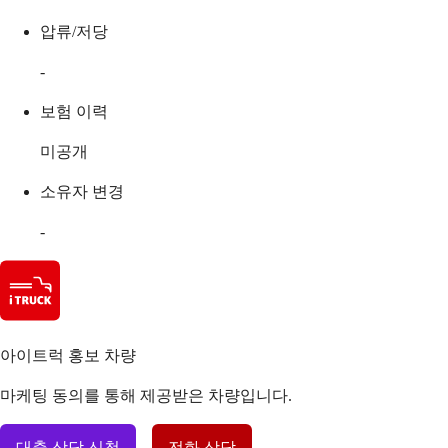
압류/저당
-
보험 이력
미공개
소유자 변경
-
아이트럭 홍보 차량
마케팅 동의를 통해 제공받은 차량입니다.
대출 상담 신청
전화 상담