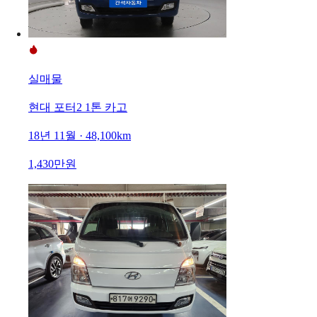
실매물
현대 포터2 1톤 카고
18년 11월 · 48,100km
1,430만원