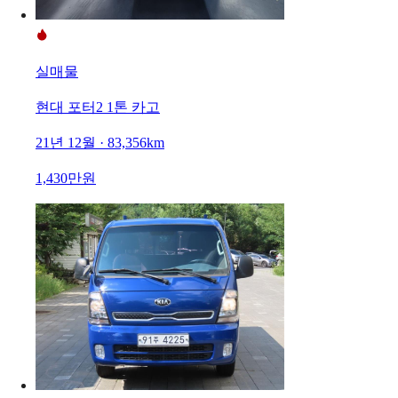
실매물
현대 포터2 1톤 카고
21년 12월 · 83,356km
1,430만원