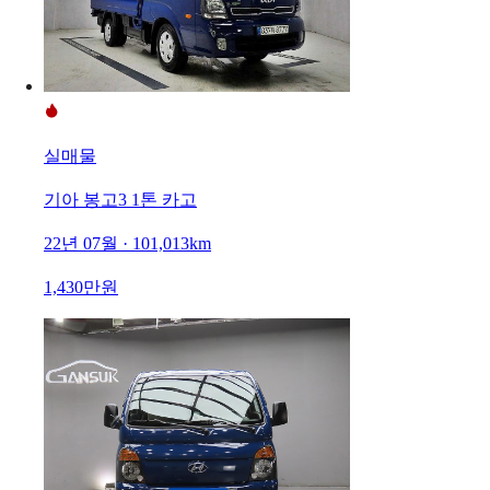
실매물
기아 봉고3 1톤 카고
22년 07월 · 101,013km
1,430만원