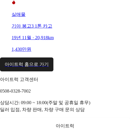
실매물
기아 봉고3 1톤 카고
19년 11월 · 20,918km
1,430만원
아이트럭 홈으로 가기
아이트럭 고객센터
0508-0328-7002
상담시간: 09:00 ~ 18:00(주말 및 공휴일 휴무)
딜러 입점, 차량 판매, 차량 구매 문의 상담
아이트럭