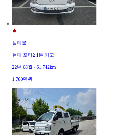
실매물
현대 포터2 1톤 카고
22년 08월 · 61,742km
1,780만원