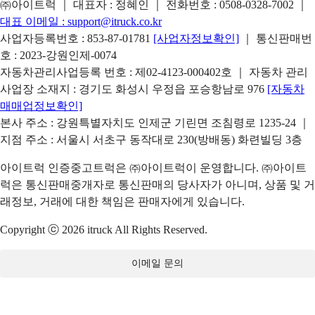
㈜아이트럭 ｜ 대표자 : 정혜인 ｜ 전화번호 :
0508-0328-7002
｜
대표 이메일 :
support@itruck.co.kr
사업자등록번호 : 853-87-01781
[사업자정보확인]
｜ 통신판매번
호 : 2023-강원인제-0074
자동차관리사업등록 번호 : 제02-4123-000402호 ｜ 자동차 관리
사업장 소재지 : 경기도 화성시 우정읍 포승항남로 976
[자동차
매매업정보확인]
본사 주소 : 강원특별자치도 인제군 기린면 조침령로 1235-24 ｜
지점 주소 : 서울시 서초구 동작대로 230(방배동) 화련빌딩 3층
아이트럭 인증중고트럭은 ㈜아이트럭이 운영합니다. ㈜아이트
럭은 통신판매중개자로 통신판매의 당사자가 아니며, 상품 및 거
래정보, 거래에 대한 책임은 판매자에게 있습니다.
Copyright ⓒ 2026 itruck All Rights Reserved.
이메일 문의