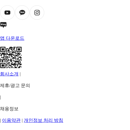
앱 다운로드
회사소개
|
제휴/광고 문의
|
채용정보
|
이용약관
|
개인정보 처리 방침