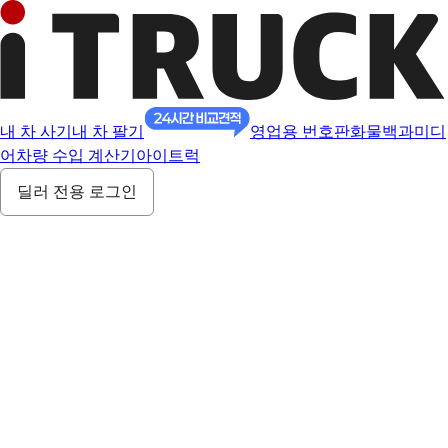
내 차 사기
내 차 팔기
영업용 번호판
화물백과
미디
어
차량 수입 계산기
아이트럭
딜러 전용 로그인