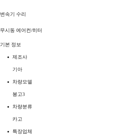
변속기 수리
무시동 에어컨/히터
기본 정보
제조사
기아
차량모델
봉고3
차량분류
카고
특장업체