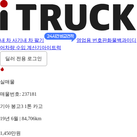
내 차 사기
내 차 팔기
영업용 번호판
화물백과
미디
어
차량 수입 계산기
아이트럭
딜러 전용 로그인
실매물
매물번호: 237181
기아 봉고3 1톤 카고
19년 6월 | 84,706km
1,450만원