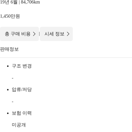
19년 6월 | 84,706km
1,450만원
|
총 구매 비용
시세 정보
판매정보
구조 변경
-
압류/저당
-
보험 이력
미공개