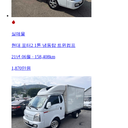
실매물
현대 포터2 1톤 냉동탑 트윈컴프
21년 06월 · 158,408km
1,870만원