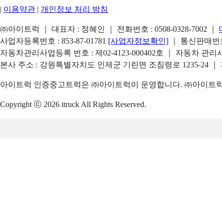
|
이용약관
|
개인정보 처리 방침
㈜아이트럭 ｜ 대표자 : 정혜인 ｜ 전화번호 :
0508-0328-7002
｜
사업자등록번호 : 853-87-01781
[사업자정보확인]
｜ 통신판매번호 
자동차관리사업등록 번호 : 제02-4123-000402호 ｜ 자동차 관
본사 주소 : 강원특별자치도 인제군 기린면 조침령로 1235-24 ｜
아이트럭 인증중고트럭은 ㈜아이트럭이 운영합니다. ㈜아이트럭은
Copyright ⓒ 2026 itruck All Rights Reserved.