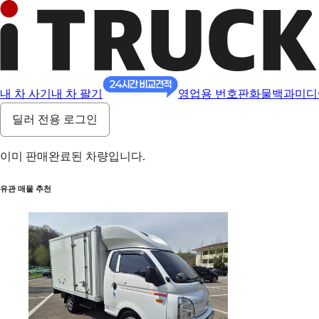
내 차 사기
내 차 팔기
영업용 번호판
화물백과
미디
딜러 전용 로그인
이미 판매완료된 차량입니다.
유관 매물 추천