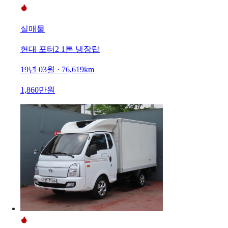
실매물
현대 포터2 1톤 냉장탑
19년 03월 · 76,619km
1,860만원