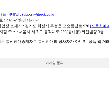
대표 이메일 :
support@itruck.co.kr
: 2023-강원인제-0074
리사업장 소재지 : 경기도 화성시 우정읍 포승항남로 976
[자동차매
 지점 주소 : 서울시 서초구 동작대로 230(방배동) 화련빌딩 3층
 통신판매중개자로 통신판매의 당사자가 아니며, 상품 및 거래
이메일 문의