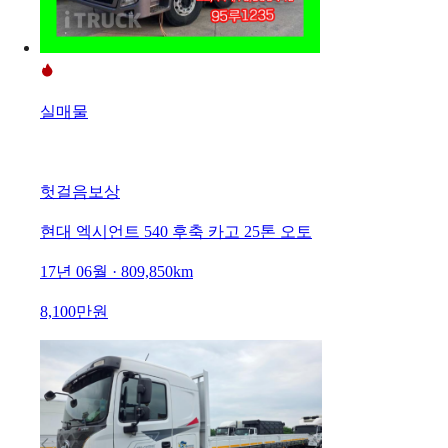
실매물
헛걸음보상
현대 엑시언트 540 후축 카고 25톤 오토
17년 06월 · 809,850km
8,100만원