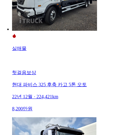
실매물
헛걸음보상
현대 파비스 325 후축 카고 5톤 오토
22년 12월 · 224,421km
8,200만원