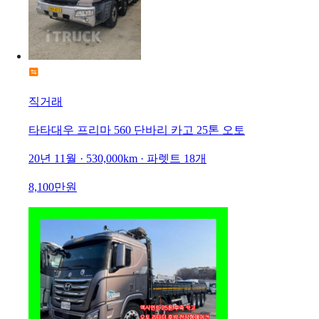
직거래
타타대우 프리마 560 단바리 카고 25톤 오토
20년 11월 · 530,000km · 파렛트 18개
8,100만원