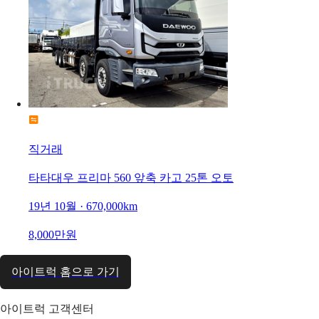
직거래
타타대우 프리마 560 앞축 카고 25톤 오토
19년 10월 · 670,000km
8,000만원
아이트럭 홈으로 가기
아이트럭 고객센터