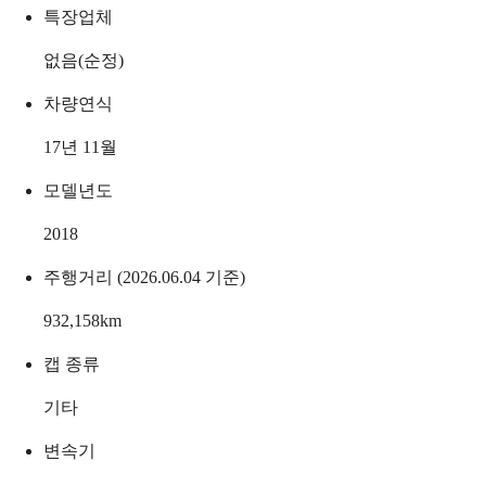
특장업체
없음(순정)
차량연식
17년 11월
모델년도
2018
주행거리 (2026.06.04 기준)
932,158
km
캡 종류
기타
변속기