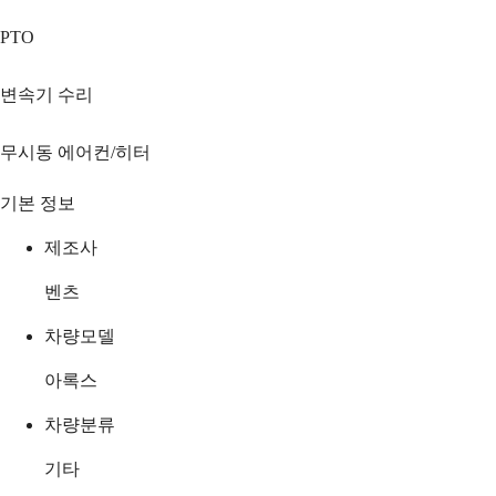
PTO
변속기 수리
무시동 에어컨/히터
기본 정보
제조사
벤츠
차량모델
아록스
차량분류
기타