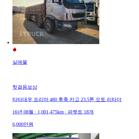
실매물
헛걸음보상
타타대우 프리마 480 후축 카고 23.5톤 오토 리타더
16년 08월 · 1,001,475km · 파렛트 18개
6,000만원