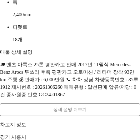
폭
2,400
mm
파렛트
18
개
매물 상세 설명
🚛 벤츠 아록스 25톤 평판카고 판매 2017년 11월식 Mercedes-
Benz Arocs 투쓰리 후축 평판카고 오토미션 / 리타더 장착 93만
km 주행 💰 판매가 : 6,000만원 📞 차차 상담 차량등록번호 : 85루
1912 제시번호 : 20261306260 매매유형 : 알선판매 압류/저당 : 0
건 종사원증 번호 GC24-01867
상세 설명 더보기
차고지 정보
경기 시흥시