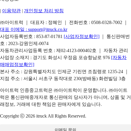
|
이용약관
|
개인정보 처리 방침
㈜아이트럭 ｜ 대표자 : 정혜인 ｜ 전화번호 :
0508-0328-7002
｜
대표 이메일 :
support@itruck.co.kr
사업자등록번호 : 853-87-01781
[사업자정보확인]
｜ 통신판매번
호 : 2023-강원인제-0074
자동차관리사업등록 번호 : 제02-4123-000402호 ｜ 자동차 관리
사업장 소재지 : 경기도 화성시 우정읍 포승항남로 976
[자동차
매매업정보확인]
본사 주소 : 강원특별자치도 인제군 기린면 조침령로 1235-24 ｜
지점 주소 : 서울시 서초구 동작대로 230(방배동) 화련빌딩 3층
아이트럭 인증중고트럭은 ㈜아이트럭이 운영합니다. ㈜아이트
럭은 통신판매중개자로 통신판매의 당사자가 아니며, 상품 및 거
래정보, 거래에 대한 책임은 판매자에게 있습니다.
Copyright ⓒ 2026 itruck All Rights Reserved.
이메일 문의