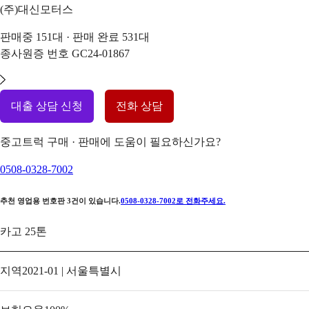
(주)대신모터스
판매중
151
대 · 판매 완료
531
대
종사원증 번호
GC24-01867
대출 상담 신청
전화 상담
중고트럭 구매 · 판매에 도움이 필요하신가요?
0508-0328-7002
추천 영업용 번호판
3
건이 있습니다.
0508-0328-7002
로 전화주세요.
카고 25톤
지역
2021-01 | 서울특별시