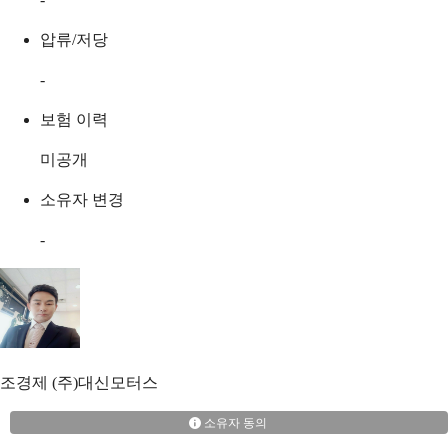
압류/저당
-
보험 이력
미공개
소유자 변경
-
조경제
(주)대신모터스
소유자 동의