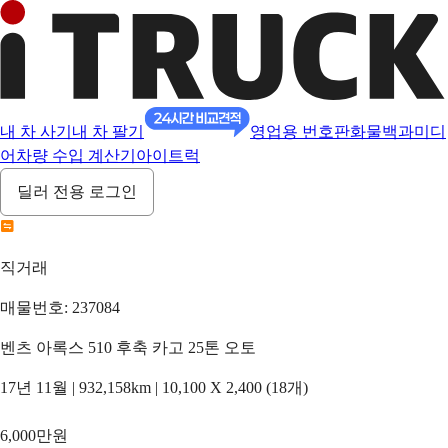
내 차 사기
내 차 팔기
영업용 번호판
화물백과
미디
어
차량 수입 계산기
아이트럭
딜러 전용 로그인
직거래
매물번호: 237084
벤츠 아록스 510 후축 카고 25톤 오토
17년 11월 | 932,158km | 10,100 X 2,400 (18개)
6,000만원