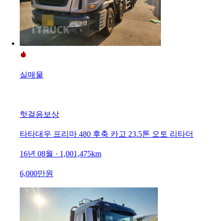
실매물
헛걸음보상
타타대우 프리마 480 후축 카고 23.5톤 오토 리타더
16년 08월 · 1,001,475km
6,000만원