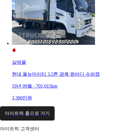
실매물
현대 올뉴마이티 3.5톤 광폭 윙바디 슈퍼캡
19년 09월 · 701,015km
3,300만원
아이트럭 홈으로 가기
아이트럭 고객센터