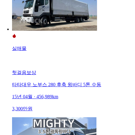
실매물
헛걸음보상
타타대우 노부스 280 후축 윙바디 5톤 수동
15년 04월 · 456,989km
3,300만원