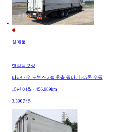
실매물
헛걸음보상
타타대우 노부스 280 후축 윙바디 8.5톤 수동
15년 04월 · 456,989km
3,300만원