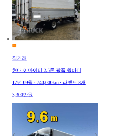
직거래
현대 이마이티 2.5톤 광폭 윙바디
17년 09월 · 740,000km · 파렛트 8개
3,300만원