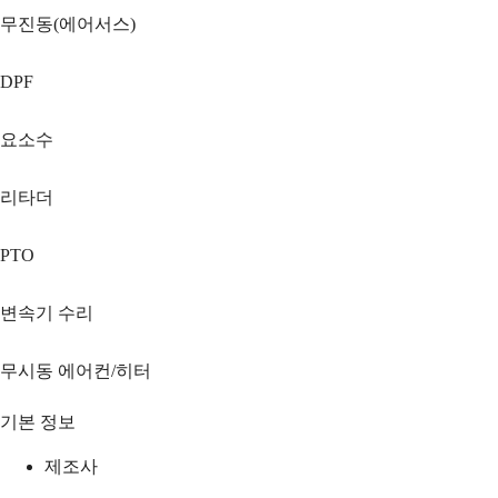
무진동(에어서스)
DPF
요소수
리타더
PTO
변속기 수리
무시동 에어컨/히터
기본 정보
제조사