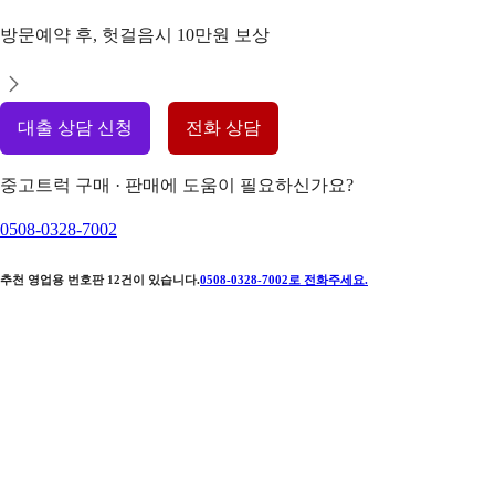
방문예약 후, 헛걸음시 10만원 보상
대출 상담 신청
전화 상담
중고트럭 구매 · 판매에 도움이 필요하신가요?
0508-0328-7002
추천 영업용 번호판
12
건이 있습니다.
0508-0328-7002
로 전화주세요.