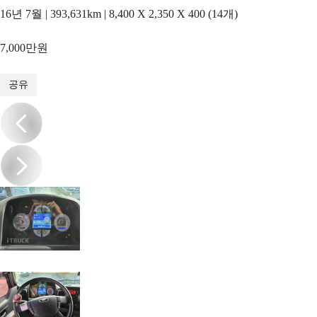
16년 7월 | 393,631km | 8,400 X 2,350 X 400 (14개)
7,000만원
1
/
17
공유