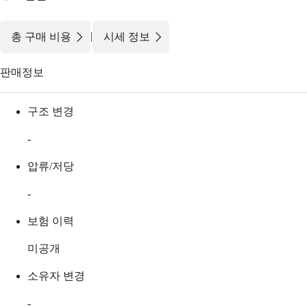
|
총 구매 비용
시세 정보
판매정보
구조 변경
-
압류/저당
-
보험 이력
미공개
소유자 변경
-