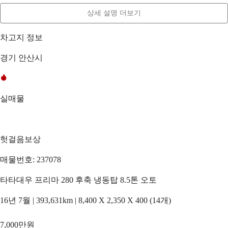
상세 설명 더보기
차고지 정보
경기 안산시
실매물
헛걸음보상
매물번호: 237078
타타대우 프리마 280 후축 냉동탑 8.5톤 오토
16년 7월 | 393,631km | 8,400 X 2,350 X 400 (14개)
7,000만원