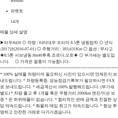
400
mm
파렛트
14
개
매물 상세 설명
▶81우8420 ◎ 차명 : 타타대우 프리마 8.5톤 냉동탑차 ◎ 년식
:2017년(2016-07-01) ◎ 주행거리 : 393,631Km ◎ 옵션 : 무사고
◈8.5톤 서브냉동.8m40후축.조르다.오토◈ ◎ 부가세는 별도입
니다. ◎ 가격은 절충이 가능합니다.
=================================================
* 100% 실매물 차량이며 필요하신 사진이 있으시면 언제든지 보
내드립니다. * 차량등록증, 성능점검기록부가 필요하시면 FAX
로 보내드립니다. * 세금계산서 100% 발행해드립니다. (부가세
별도) * 차량 출고 후 1개월 혹은 주행거리 2000km 엔진/미션 보
증 * 은 허위매물이 없습니다. * 합리적인 판매 금액과 친절한 상
담 약속드립니다. * 화물차 매입 최고가 약속드립니다. * 항상 투
명하고 안전한 거래로 다가가겠습니다.