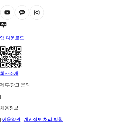
앱 다운로드
회사소개
|
제휴/광고 문의
|
채용정보
|
이용약관
|
개인정보 처리 방침