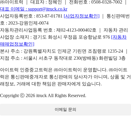
㈜아이트럭 ｜ 대표자 : 정혜인 ｜ 전화번호 :
0508-0328-7002
｜
대표 이메일 :
support@itruck.co.kr
사업자등록번호 : 853-87-01781
[사업자정보확인]
｜ 통신판매번
호 : 2023-강원인제-0074
자동차관리사업등록 번호 : 제02-4123-000402호 ｜ 자동차 관리
사업장 소재지 : 경기도 화성시 우정읍 포승항남로 976
[자동차
매매업정보확인]
본사 주소 : 강원특별자치도 인제군 기린면 조침령로 1235-24 ｜
지점 주소 : 서울시 서초구 동작대로 230(방배동) 화련빌딩 3층
아이트럭 인증중고트럭은 ㈜아이트럭이 운영합니다. ㈜아이트
럭은 통신판매중개자로 통신판매의 당사자가 아니며, 상품 및 거
래정보, 거래에 대한 책임은 판매자에게 있습니다.
Copyright ⓒ 2026 itruck All Rights Reserved.
이메일 문의