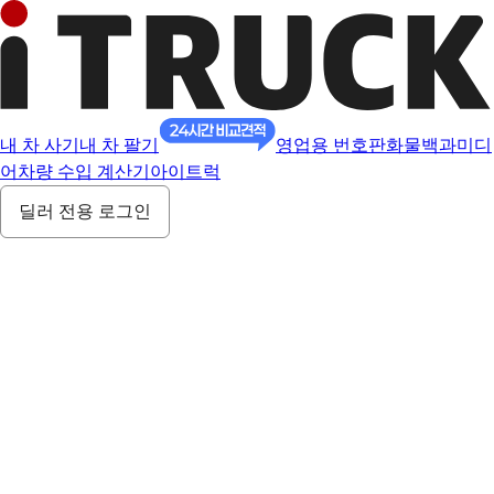
내 차 사기
내 차 팔기
영업용 번호판
화물백과
미디
어
차량 수입 계산기
아이트럭
딜러 전용 로그인