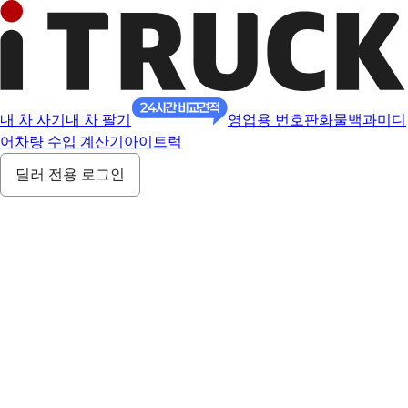
내 차 사기
내 차 팔기
영업용 번호판
화물백과
미디
어
차량 수입 계산기
아이트럭
딜러 전용 로그인