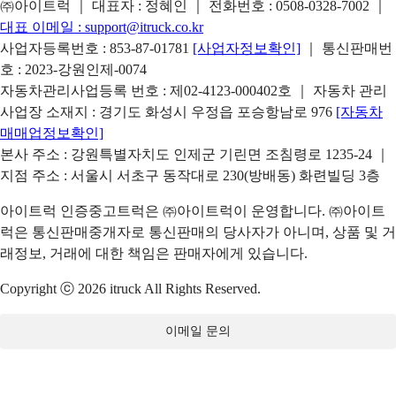
㈜아이트럭 ｜ 대표자 : 정혜인 ｜ 전화번호 :
0508-0328-7002
｜
대표 이메일 :
support@itruck.co.kr
사업자등록번호 : 853-87-01781
[사업자정보확인]
｜ 통신판매번
호 : 2023-강원인제-0074
자동차관리사업등록 번호 : 제02-4123-000402호 ｜ 자동차 관리
사업장 소재지 : 경기도 화성시 우정읍 포승항남로 976
[자동차
매매업정보확인]
본사 주소 : 강원특별자치도 인제군 기린면 조침령로 1235-24 ｜
지점 주소 : 서울시 서초구 동작대로 230(방배동) 화련빌딩 3층
아이트럭 인증중고트럭은 ㈜아이트럭이 운영합니다. ㈜아이트
럭은 통신판매중개자로 통신판매의 당사자가 아니며, 상품 및 거
래정보, 거래에 대한 책임은 판매자에게 있습니다.
Copyright ⓒ 2026 itruck All Rights Reserved.
이메일 문의