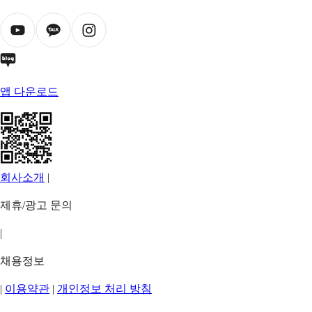
앱 다운로드
회사소개
|
제휴/광고 문의
|
채용정보
|
이용약관
|
개인정보 처리 방침