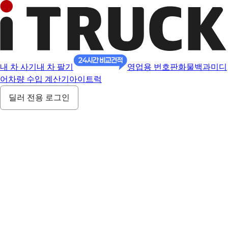
내 차 사기
내 차 팔기
영업용 번호판
화물백과
미디
어
차량 수입 계산기
아이트럭
딜러 전용 로그인