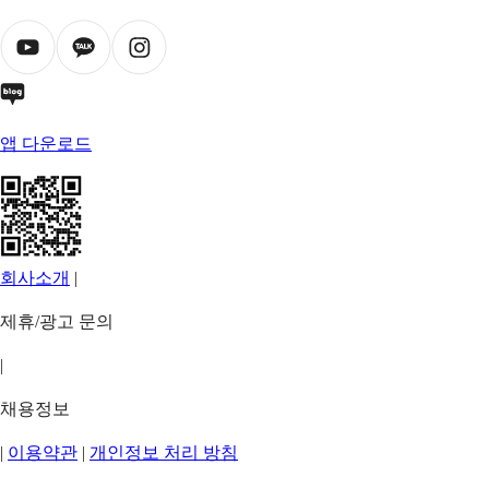
앱 다운로드
회사소개
|
제휴/광고 문의
|
채용정보
|
이용약관
|
개인정보 처리 방침