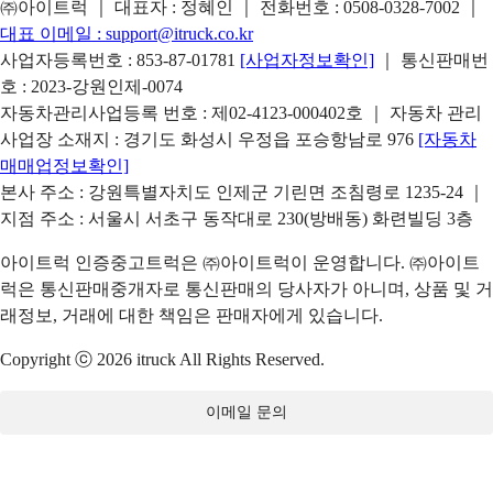
㈜아이트럭 ｜ 대표자 : 정혜인 ｜ 전화번호 :
0508-0328-7002
｜
대표 이메일 :
support@itruck.co.kr
사업자등록번호 : 853-87-01781
[사업자정보확인]
｜ 통신판매번
호 : 2023-강원인제-0074
자동차관리사업등록 번호 : 제02-4123-000402호 ｜ 자동차 관리
사업장 소재지 : 경기도 화성시 우정읍 포승항남로 976
[자동차
매매업정보확인]
본사 주소 : 강원특별자치도 인제군 기린면 조침령로 1235-24 ｜
지점 주소 : 서울시 서초구 동작대로 230(방배동) 화련빌딩 3층
아이트럭 인증중고트럭은 ㈜아이트럭이 운영합니다. ㈜아이트
럭은 통신판매중개자로 통신판매의 당사자가 아니며, 상품 및 거
래정보, 거래에 대한 책임은 판매자에게 있습니다.
Copyright ⓒ 2026 itruck All Rights Reserved.
이메일 문의