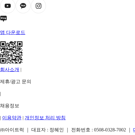
앱 다운로드
회사소개
|
제휴/광고 문의
|
채용정보
|
이용약관
|
개인정보 처리 방침
㈜아이트럭 ｜ 대표자 : 정혜인 ｜ 전화번호 :
0508-0328-7002
｜