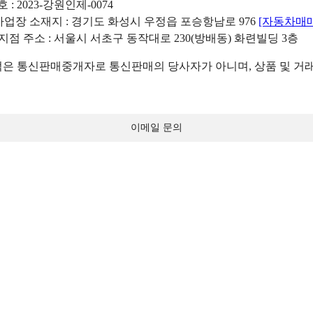
: 2023-강원인제-0074
리사업장 소재지 : 경기도 화성시 우정읍 포승항남로 976
[자동차매
 지점 주소 : 서울시 서초구 동작대로 230(방배동) 화련빌딩 3층
 통신판매중개자로 통신판매의 당사자가 아니며, 상품 및 거래
이메일 문의