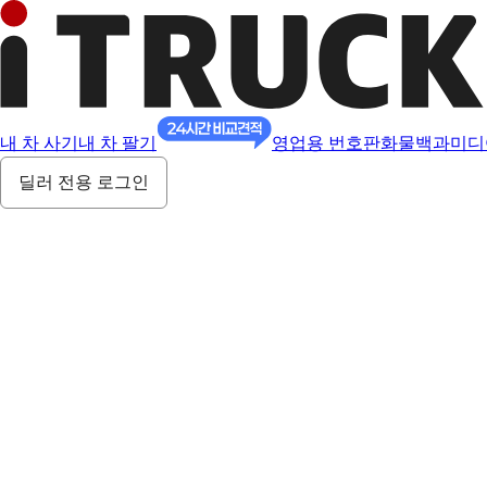
내 차 사기
내 차 팔기
영업용 번호판
화물백과
미디
딜러 전용 로그인