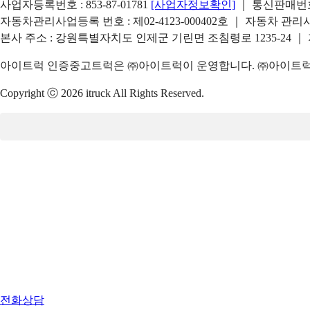
사업자등록번호 : 853-87-01781
[사업자정보확인]
｜ 통신판매번호 
자동차관리사업등록 번호 : 제02-4123-000402호 ｜ 자동차 관
본사 주소 : 강원특별자치도 인제군 기린면 조침령로 1235-24 ｜
아이트럭 인증중고트럭은 ㈜아이트럭이 운영합니다. ㈜아이트럭은
Copyright ⓒ 2026 itruck All Rights Reserved.
전화상담