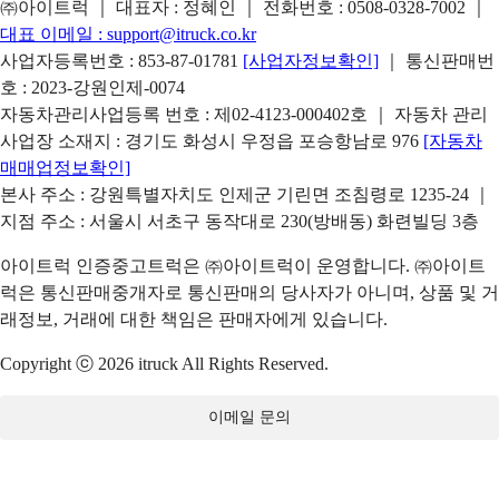
㈜아이트럭 ｜ 대표자 : 정혜인 ｜ 전화번호 :
0508-0328-7002
｜
대표 이메일 :
support@itruck.co.kr
사업자등록번호 : 853-87-01781
[사업자정보확인]
｜ 통신판매번
호 : 2023-강원인제-0074
자동차관리사업등록 번호 : 제02-4123-000402호 ｜ 자동차 관리
사업장 소재지 : 경기도 화성시 우정읍 포승항남로 976
[자동차
매매업정보확인]
본사 주소 : 강원특별자치도 인제군 기린면 조침령로 1235-24 ｜
지점 주소 : 서울시 서초구 동작대로 230(방배동) 화련빌딩 3층
아이트럭 인증중고트럭은 ㈜아이트럭이 운영합니다. ㈜아이트
럭은 통신판매중개자로 통신판매의 당사자가 아니며, 상품 및 거
래정보, 거래에 대한 책임은 판매자에게 있습니다.
Copyright ⓒ 2026 itruck All Rights Reserved.
이메일 문의