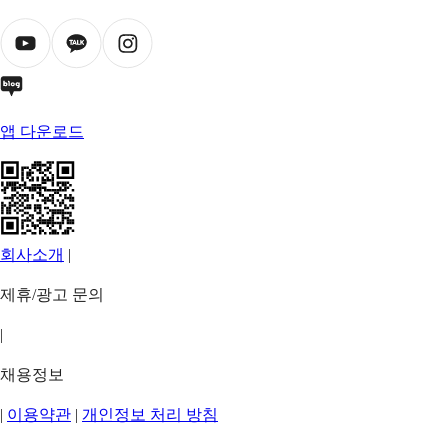
앱 다운로드
회사소개
|
제휴/광고 문의
|
채용정보
|
이용약관
|
개인정보 처리 방침