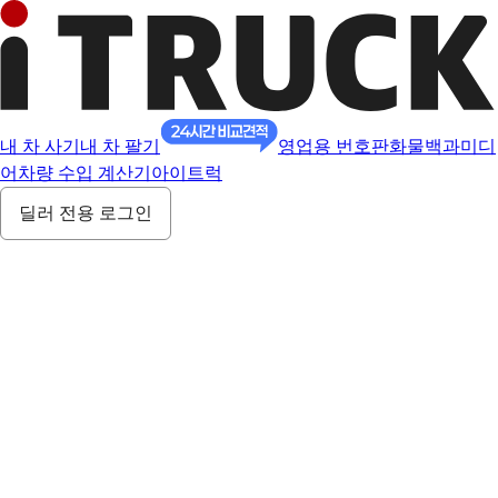
내 차 사기
내 차 팔기
영업용 번호판
화물백과
미디
어
차량 수입 계산기
아이트럭
딜러 전용 로그인