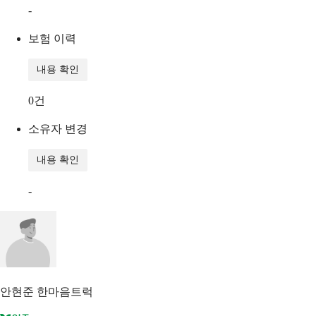
-
보험 이력
내용 확인
0
건
소유자 변경
내용 확인
-
안현준
한마음트럭