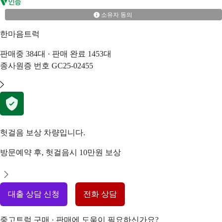
소유자 동의
한마음트럭
판매중
384
대 · 판매 완료
1453
대
종사원증 번호
GC25-02455
헛걸음 보상 차량입니다.
방문예약 후, 헛걸음시 10만원 보상
대출 상담 신청
전화 상담
중고트럭 구매 · 판매에 도움이 필요하신가요?