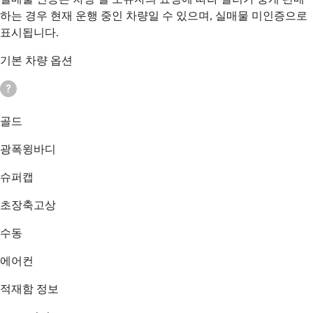
하는 경우 현재 운행 중인 차량일 수 있으며, 실매물 미인증으로
표시됩니다.
기본 차량 옵션
골드
광폭윙바디
슈퍼캡
초장축고상
수동
에어컨
적재함 정보