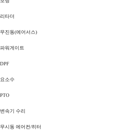
보링
리타더
무진동(에어서스)
파워게이트
DPF
요소수
PTO
변속기 수리
무시동 에어컨/히터