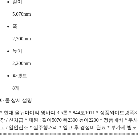
길이
5,070
mm
폭
2,300
mm
높이
2,200
mm
파렛트
8
개
매물 상세 설명
* 현대 올뉴마이티 윙바디 3.5톤 * 844모1011 * 정품와이드광폭8
장 / 신차급 * 제원 : 길이5070 폭2300 높이2200 * 정품네비 * 무사
고 / 일인신조 * 실주행거리 * 입고 후 경정비 완료 * 부가세 별도
********************************************************