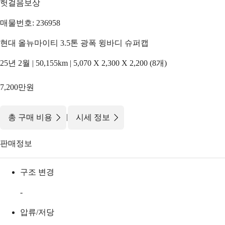
헛걸음보상
매물번호: 236958
현대 올뉴마이티 3.5톤 광폭 윙바디 슈퍼캡
25년 2월 | 50,155km | 5,070 X 2,300 X 2,200 (8개)
7,200만원
|
총 구매 비용
시세 정보
판매정보
구조 변경
-
압류/저당