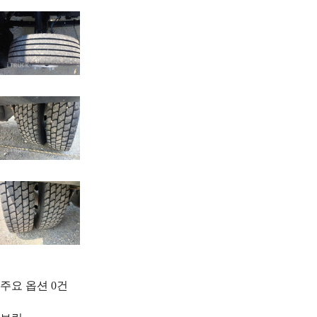
주요 옵션
0
건