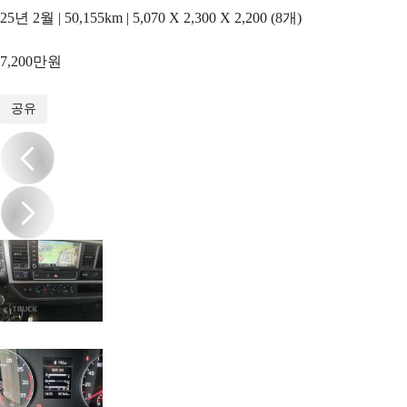
25년 2월 | 50,155km | 5,070 X 2,300 X 2,200 (8개)
7,200만원
1
/
18
공유