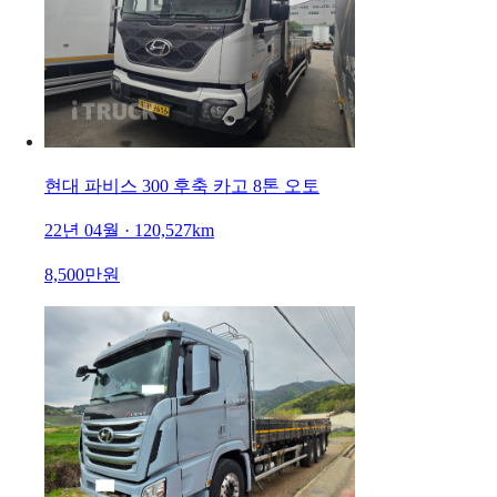
현대 파비스 300 후축 카고 8톤 오토
22년 04월 · 120,527km
8,500만원