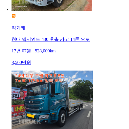
직거래
현대 엑시언트 430 후축 카고 14톤 오토
17년 07월 · 528,000km
8,500만원