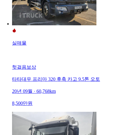
실매물
헛걸음보상
타타대우 프리마 320 후축 카고 9.5톤 오토
20년 09월 · 60,768km
8,500만원