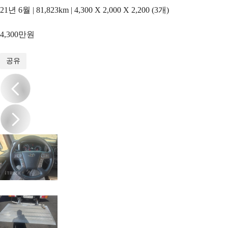
21년 6월 | 81,823km | 4,300 X 2,000 X 2,200 (3개)
4,300만원
1
/
17
공유