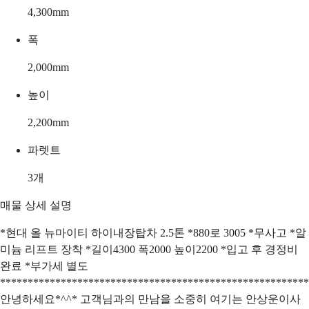
4,300
mm
폭
2,000
mm
높이
2,200
mm
파렛트
3
개
매물 상세 설명
*현대 올 뉴마이티 하이내장탑차 2.5톤 *880로 3005 *무사고 *알
미늄 리프트 장착 *길이4300 폭2000 높이2200 *입고 후 경정비
완료 *부가세 별도
********************************************************
안녕하세요*^^* 고객님과의 만남을 소중히 여기는 안상운이사