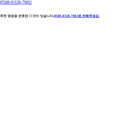
0508-0328-7002
추천 영업용 번호판
17
건이 있습니다.
0508-0328-7002
로 전화주세요.