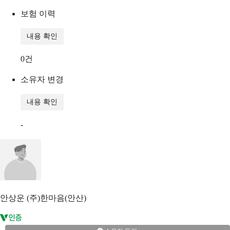
보험 이력
내용 확인
0
건
소유자 변경
내용 확인
-
안상운
(주)한마음(안산)