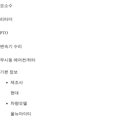
요소수
리타더
PTO
변속기 수리
무시동 에어컨/히터
기본 정보
제조사
현대
차량모델
올뉴마이티