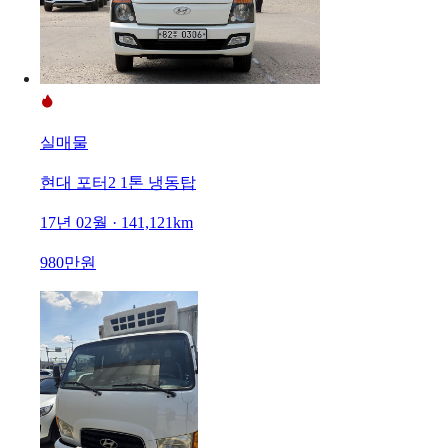
실매물
현대 포터2 1톤 냉동탑
17년 02월 · 141,121km
980만원