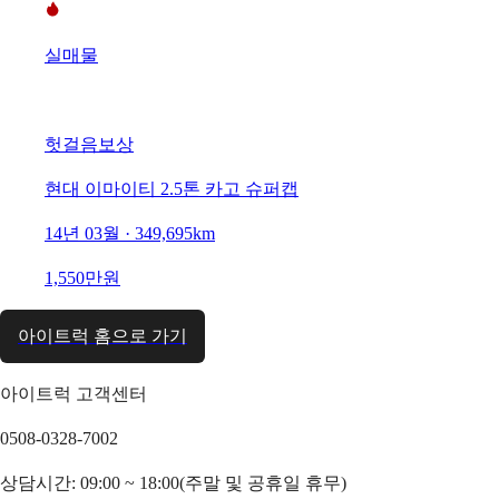
실매물
헛걸음보상
현대 이마이티 2.5톤 카고 슈퍼캡
14년 03월 · 349,695km
1,550만원
아이트럭 홈으로 가기
아이트럭 고객센터
0508-0328-7002
상담시간: 09:00 ~ 18:00(주말 및 공휴일 휴무)