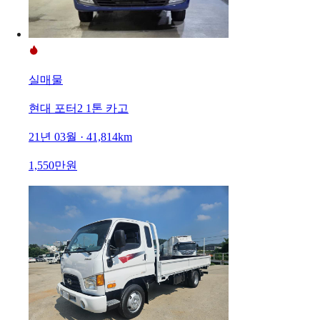
실매물
현대 포터2 1톤 카고
21년 03월 · 41,814km
1,550만원