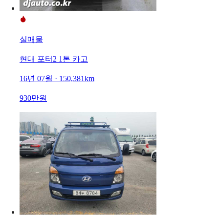
실매물
현대 포터2 1톤 카고
16년 07월 · 150,381km
930만원