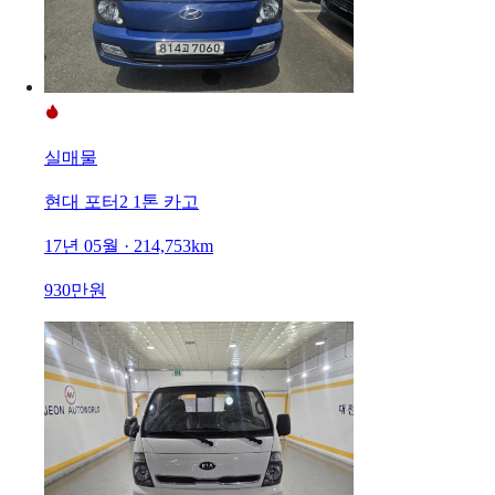
실매물
현대 포터2 1톤 카고
17년 05월 · 214,753km
930만원