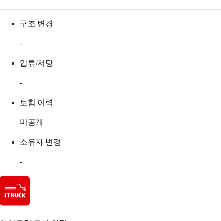
구조 변경
-
압류/저당
-
보험 이력
미공개
소유자 변경
-