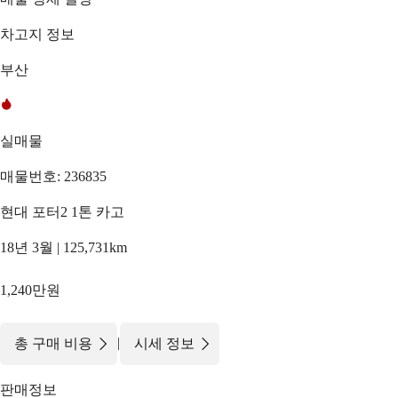
차고지 정보
부산
실매물
매물번호: 236835
현대 포터2 1톤 카고
18년 3월 | 125,731km
1,240만원
|
총 구매 비용
시세 정보
판매정보