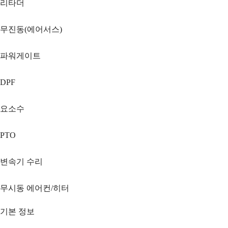
리타더
무진동(에어서스)
파워게이트
DPF
요소수
PTO
변속기 수리
무시동 에어컨/히터
기본 정보