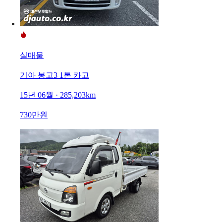
실매물
기아 봉고3 1톤 카고
15년 06월 · 285,203km
730만원