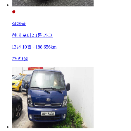
실매물
현대 포터2 1톤 카고
13년 10월 · 188,656km
730만원