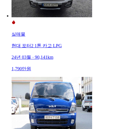
실매물
현대 포터2 1톤 카고 LPG
24년 03월 · 90,141km
1,790만원