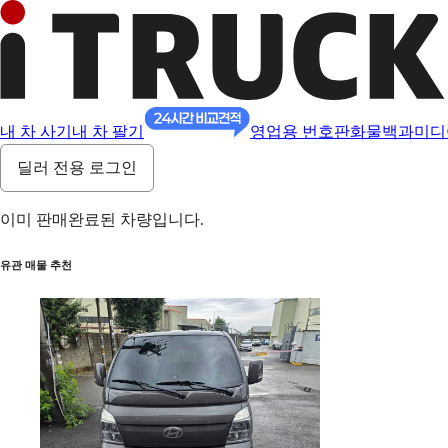
내 차 사기
내 차 팔기
영업용 번호판
화물백과
미디
딜러 전용 로그인
이미 판매완료된 차량입니다.
유관 매물 추천