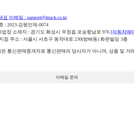
대표 이메일 :
support@itruck.co.kr
: 2023-강원인제-0074
리사업장 소재지 : 경기도 화성시 우정읍 포승항남로 976
[자동차매
 지점 주소 : 서울시 서초구 동작대로 230(방배동) 화련빌딩 3층
 통신판매중개자로 통신판매의 당사자가 아니며, 상품 및 거래
이메일 문의