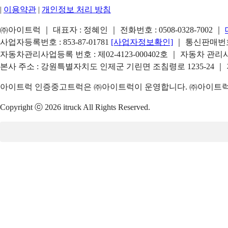
|
이용약관
|
개인정보 처리 방침
㈜아이트럭 ｜ 대표자 : 정혜인 ｜ 전화번호 :
0508-0328-7002
｜
사업자등록번호 : 853-87-01781
[사업자정보확인]
｜ 통신판매번호 
자동차관리사업등록 번호 : 제02-4123-000402호 ｜ 자동차 관
본사 주소 : 강원특별자치도 인제군 기린면 조침령로 1235-24 ｜
아이트럭 인증중고트럭은 ㈜아이트럭이 운영합니다. ㈜아이트럭은
Copyright ⓒ 2026 itruck All Rights Reserved.