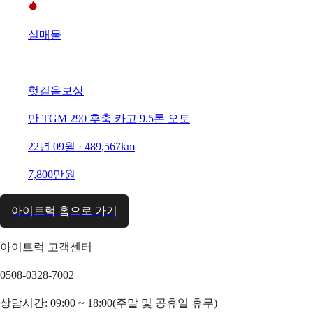
실매물
헛걸음보상
만 TGM 290 후축 카고 9.5톤 오토
22년 09월 · 489,567km
7,800만원
아이트럭 홈으로 가기
아이트럭 고객센터
0508-0328-7002
상담시간: 09:00 ~ 18:00(주말 및 공휴일 휴무)