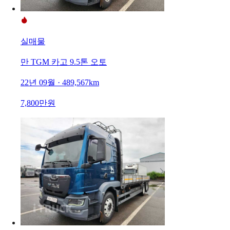
실매물
만 TGM 카고 9.5톤 오토
22년 09월 · 489,567km
7,800만원