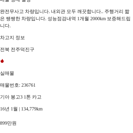
완전무사고 차량입니다. 내외관 모두 깨끗합니다.. 주행거리 짧
은 쌩쌩한 차량입니다. 성능점검내역 1개월 2000km 보증해드립
니다.
차고지 정보
전북 전주덕진구
실매물
매물번호: 236761
기아 봉고3 1톤 카고
16년 1월 | 134,779km
899만원