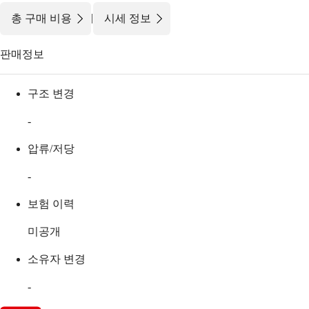
|
총 구매 비용
시세 정보
판매정보
구조 변경
-
압류/저당
-
보험 이력
미공개
소유자 변경
-