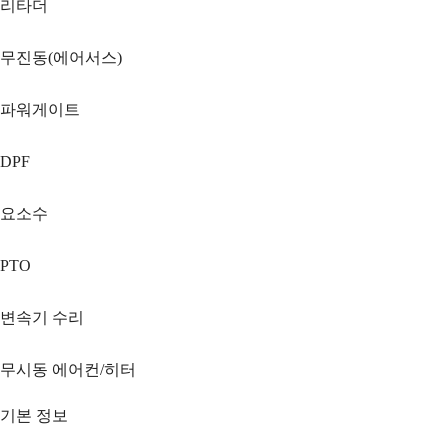
리타더
무진동(에어서스)
파워게이트
DPF
요소수
PTO
변속기 수리
무시동 에어컨/히터
기본 정보