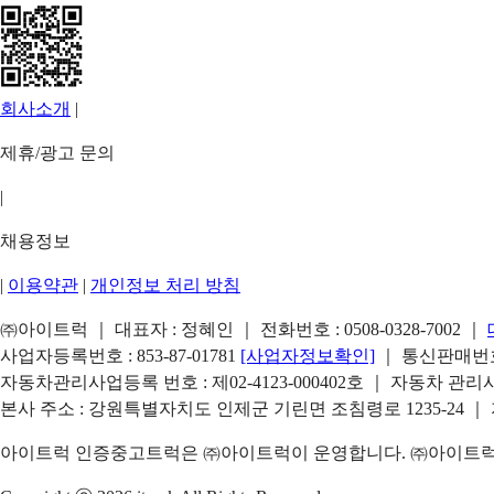
회사소개
|
제휴/광고 문의
|
채용정보
|
이용약관
|
개인정보 처리 방침
㈜아이트럭 ｜ 대표자 : 정혜인 ｜ 전화번호 :
0508-0328-7002
｜
사업자등록번호 : 853-87-01781
[사업자정보확인]
｜ 통신판매번호 
자동차관리사업등록 번호 : 제02-4123-000402호 ｜ 자동차 관
본사 주소 : 강원특별자치도 인제군 기린면 조침령로 1235-24 ｜
아이트럭 인증중고트럭은 ㈜아이트럭이 운영합니다. ㈜아이트럭은