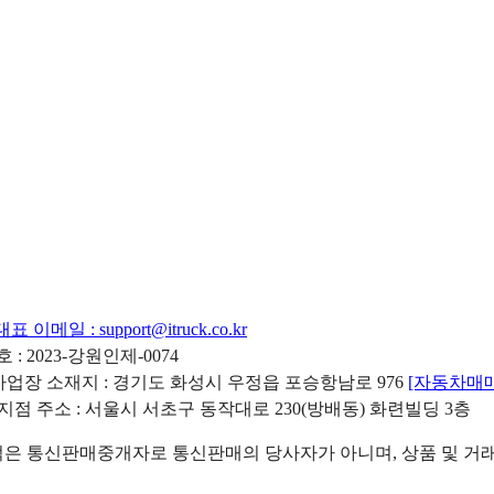
대표 이메일 :
support@itruck.co.kr
: 2023-강원인제-0074
리사업장 소재지 : 경기도 화성시 우정읍 포승항남로 976
[자동차매
 지점 주소 : 서울시 서초구 동작대로 230(방배동) 화련빌딩 3층
 통신판매중개자로 통신판매의 당사자가 아니며, 상품 및 거래