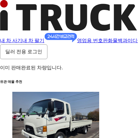
내 차 사기
내 차 팔기
영업용 번호판
화물백과
미디
딜러 전용 로그인
이미 판매완료된 차량입니다.
유관 매물 추천