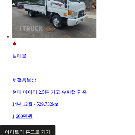
실매물
헛걸음보상
현대 마이티 2.5톤 카고 슈퍼캡 단축
14년 12월 · 529,732km
1,600만원
아이트럭 홈으로 가기