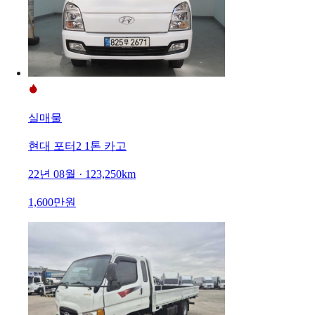
실매물
현대 포터2 1톤 카고
22년 08월 · 123,250km
1,600만원