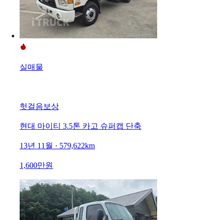
실매물
헛걸음보상
현대 마이티 3.5톤 카고 슈퍼캡 단축
13년 11월 · 579,622km
1,600만원