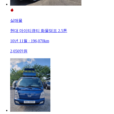
실매물
현대 마이티큐티 화물덤프 2.5톤
10년 11월 · 196,070km
2,050만원