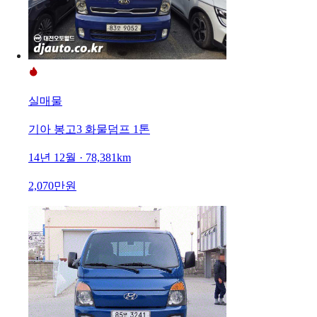
실매물
기아 봉고3 화물덤프 1톤
14년 12월 · 78,381km
2,070만원