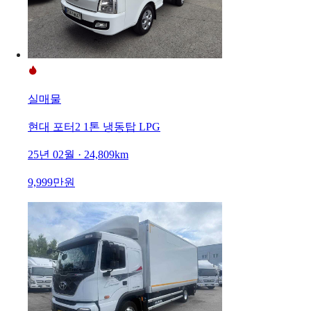
실매물
현대 포터2 1톤 냉동탑 LPG
25년 02월 · 24,809km
9,999만원