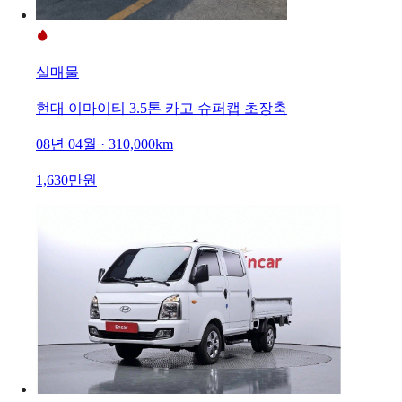
실매물
현대 이마이티 3.5톤 카고 슈퍼캡 초장축
08년 04월 · 310,000km
1,630만원