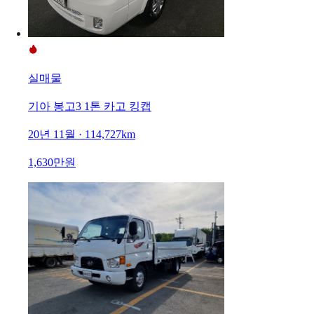
실매물
기아 봉고3 1톤 카고 킹캡
20년 11월 · 114,727km
1,630만원