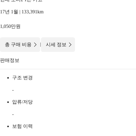
17년 1월 | 133,391km
1,050만원
|
총 구매 비용
시세 정보
판매정보
구조 변경
-
압류/저당
-
보험 이력