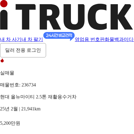
내 차 사기
내 차 팔기
영업용 번호판
화물백과
미디
딜러 전용 로그인
실매물
매물번호: 236734
현대 올뉴마이티 2.5톤 재활용수거차
25년 2월 | 21,941km
5,200만원