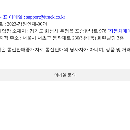
대표 이메일 :
support@itruck.co.kr
: 2023-강원인제-0074
리사업장 소재지 : 경기도 화성시 우정읍 포승항남로 976
[자동차매
 지점 주소 : 서울시 서초구 동작대로 230(방배동) 화련빌딩 3층
 통신판매중개자로 통신판매의 당사자가 아니며, 상품 및 거래
이메일 문의