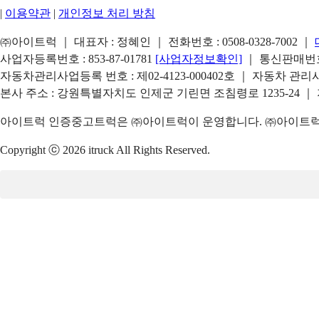
|
이용약관
|
개인정보 처리 방침
㈜아이트럭 ｜ 대표자 : 정혜인 ｜ 전화번호 :
0508-0328-7002
｜
사업자등록번호 : 853-87-01781
[사업자정보확인]
｜ 통신판매번호 
자동차관리사업등록 번호 : 제02-4123-000402호 ｜ 자동차 관
본사 주소 : 강원특별자치도 인제군 기린면 조침령로 1235-24 ｜
아이트럭 인증중고트럭은 ㈜아이트럭이 운영합니다. ㈜아이트럭은
Copyright ⓒ 2026 itruck All Rights Reserved.