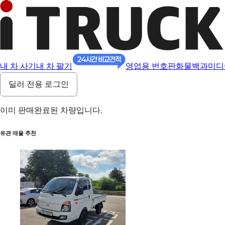
내 차 사기
내 차 팔기
영업용 번호판
화물백과
미디
딜러 전용 로그인
이미 판매완료된 차량입니다.
유관 매물 추천