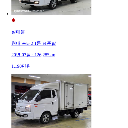
실매물
현대 포터2 1톤 표준탑
20년 03월 · 126,285km
1,190만원