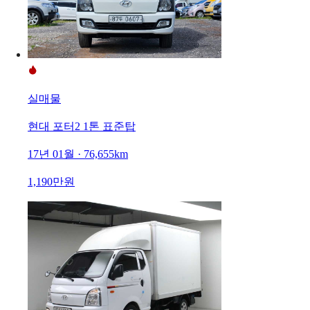
실매물
현대 포터2 1톤 표준탑
17년 01월 · 76,655km
1,190만원