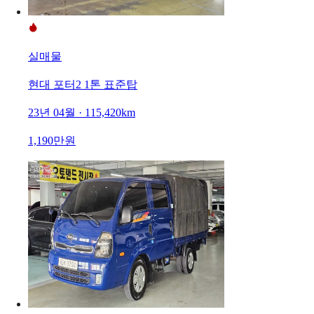
실매물
현대 포터2 1톤 표준탑
23년 04월 · 115,420km
1,190만원