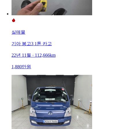
실매물
기아 봉고3 1톤 카고
22년 11월 · 112,666km
1,880만원