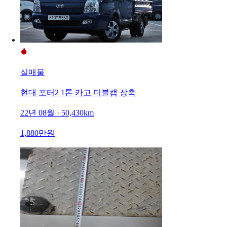
실매물
현대 포터2 1톤 카고 더블캡 장축
22년 08월 · 50,430km
1,880만원