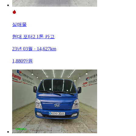
실매물
현대 포터2 1톤 카고
23년 03월 · 14,627km
1,880만원