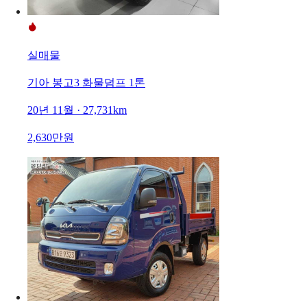
실매물
기아 봉고3 화물덤프 1톤
20년 11월 · 27,731km
2,630만원