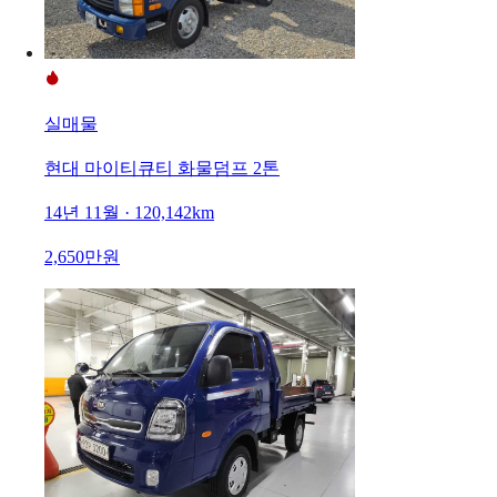
실매물
현대 마이티큐티 화물덤프 2톤
14년 11월 · 120,142km
2,650만원