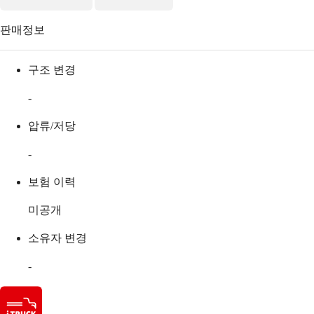
판매정보
구조 변경
-
압류/저당
-
보험 이력
미공개
소유자 변경
-