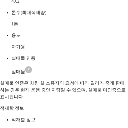
4X2
톤수(최대적재량)
1
톤
용도
자가용
실매물 인증
실매물
실매물 인증은 차량 실 소유자의 요청에 따라 딜러가 중개 판매
하는 경우 현재 운행 중인 차량일 수 있으며, 실매물 미인증으로
표시됩니다.
적재함 정보
적재함 정보