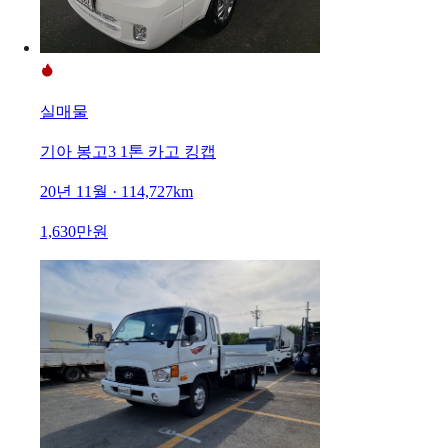
실매물
기아 봉고3 1톤 카고 킹캡
20년 11월 · 114,727km
1,630만원