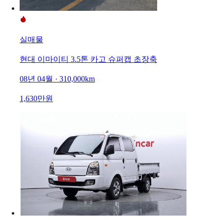
실매물
현대 이마이티 3.5톤 카고 슈퍼캡 초장축
08년 04월 · 310,000km
1,630만원