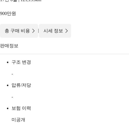
900만원
|
총 구매 비용
시세 정보
판매정보
구조 변경
-
압류/저당
-
보험 이력
미공개