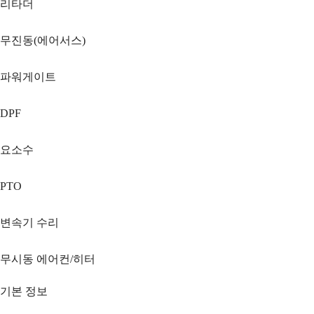
리타더
무진동(에어서스)
파워게이트
DPF
요소수
PTO
변속기 수리
무시동 에어컨/히터
기본 정보