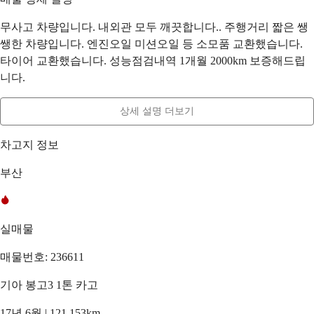
무사고 차량입니다. 내외관 모두 깨끗합니다.. 주행거리 짧은 쌩
쌩한 차량입니다. 엔진오일 미션오일 등 소모품 교환했습니다.
타이어 교환했습니다. 성능점검내역 1개월 2000km 보증해드립
니다.
상세 설명 더보기
차고지 정보
부산
실매물
매물번호: 236611
기아 봉고3 1톤 카고
17년 6월 | 121,153km