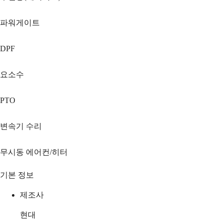
파워게이트
DPF
요소수
PTO
변속기 수리
무시동 에어컨/히터
기본 정보
제조사
현대