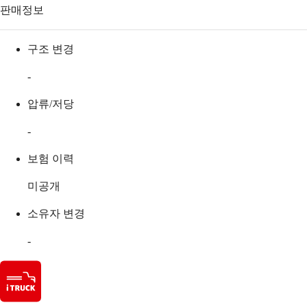
판매정보
구조 변경
-
압류/저당
-
보험 이력
미공개
소유자 변경
-