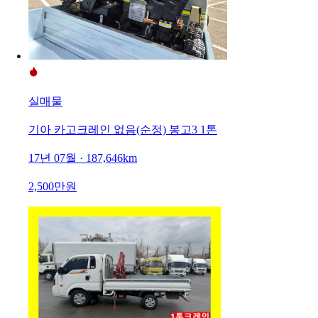
실매물
기아 카고크레인 없음(순정) 봉고3 1톤
17년 07월 · 187,646km
2,500만원