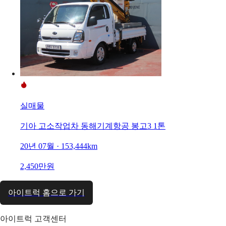
실매물
기아 고소작업차 동해기계항공 봉고3 1톤
20년 07월 · 153,444km
2,450만원
아이트럭 홈으로 가기
아이트럭 고객센터